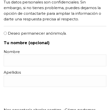
Tus datos personales son confidenciales. Sin
embargo, si no tienes problema, puedes dejarnos la
opción de contactarte para ampliar la información o
darte una respuesta precisa al respecto.
Deseo permanecer anónimo/a.
Tu nombre (opcional)
Nombre
Apellidos
CONTACTO (opcional)
Nos encantaría charlar contigo. ¿Cómo podemos