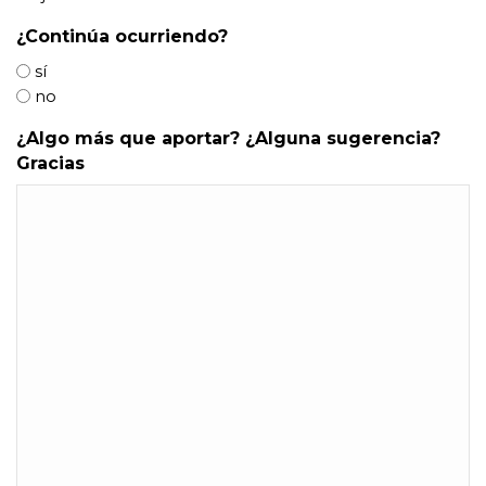
AAAA
¿Continúa ocurriendo?
sí
no
¿Algo más que aportar? ¿Alguna sugerencia?
Gracias