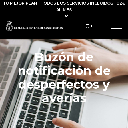
TU MEJOR PLAN | TODOS LOS SERVICIOS INCLUÍDOS | 82€
AL MES
0
Buzón de
notificación de
desperfectos y
averías