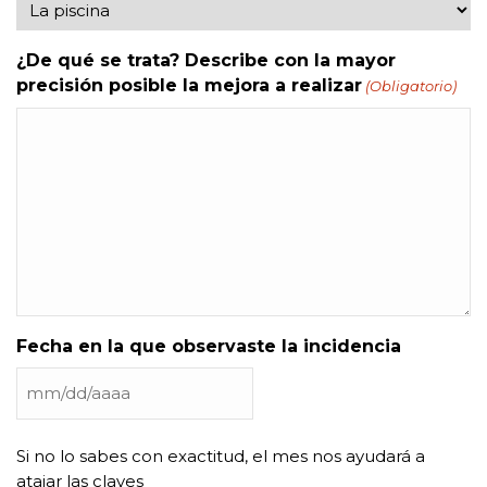
¿De qué se trata? Describe con la mayor
precisión posible la mejora a realizar
(Obligatorio)
Fecha en la que observaste la incidencia
MM
barra
DD
Si no lo sabes con exactitud, el mes nos ayudará a
barra
atajar las claves